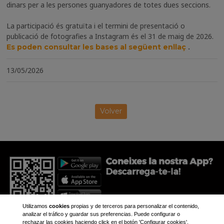
dinars per a les persones guanyadores de totes dues seccions.
La participació és gratuïta i el termini de presentació o
publicació de fotografies a Instagram és el 31 de maig de 2026.
.
Es poden consultar les bases al següent enllaç
13/05/2026
Volver
Utilizamos
cookies
propias y de terceros para personalizar el contenido,
analizar el tráfico y guardar sus preferencias. Puede configurar o
rechazar las cookies haciendo click en el botón 'Configurar cookies',