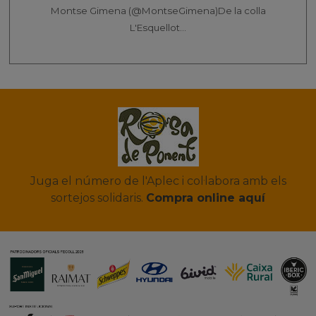
Montse Gimena ‏(@MontseGimena)
De la colla
L'Esquellot...
Juga el número de l'Aplec i col·labora amb els
sortejos solidaris.
Compra online aquí