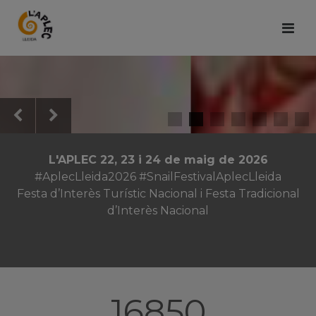
L'APLEC 22, 23 i 24 de maig de 2026
#AplecLleida2026 #SnailFestivalAplecLleida
Festa d’Interès Turístic Nacional i Festa Tradicional
d’Interès Nacional
16850