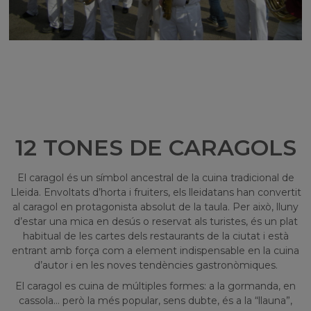
12 TONES DE CARAGOLS
El caragol és un símbol ancestral de la cuina tradicional de
Lleida. Envoltats d’horta i fruiters, els lleidatans han convertit
al caragol en protagonista absolut de la taula. Per això, lluny
d’estar una mica en desús o reservat als turistes, és un plat
habitual de les cartes dels restaurants de la ciutat i està
entrant amb força com a element indispensable en la cuina
d’autor i en les noves tendències gastronòmiques.
El caragol es cuina de múltiples formes: a la gormanda, en
cassola… però la més popular, sens dubte, és a la “llauna”,