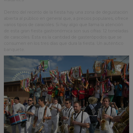
Dentro del recinto de la fiesta hay una zona de degustación
abierta al público en general que, a precios populares, ofrece
varios tipos de caracoles. Si hay algo que llama la atención
de esta gran fiesta gastronómica son sus cifras: 12 toneladas
de caracoles. Esta es la cantidad de gasterópodos que se
consumen en los tres días que dura la fiesta. Un auténtico
banquete.