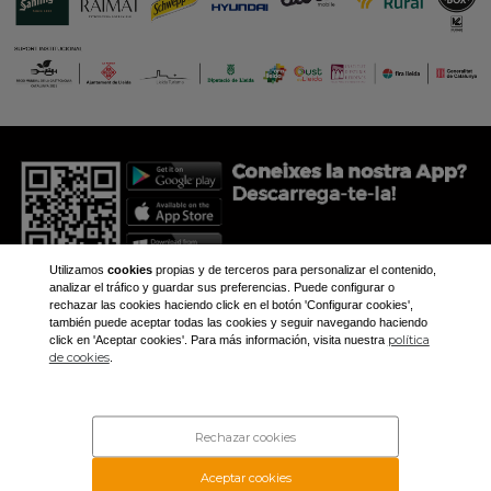
Utilizamos
cookies
propias y de terceros para personalizar el contenido,
analizar el tráfico y guardar sus preferencias. Puede configurar o
rechazar las cookies haciendo click en el botón 'Configurar cookies',
también puede aceptar todas las cookies y seguir navegando haciendo
política
click en 'Aceptar cookies'. Para más información, visita nuestra
+34 973 281 473
de cookies
.
aplec@aplec.org
Inicio
Noticias
Rechazar cookies
Galería
Contacto
Aceptar cookies