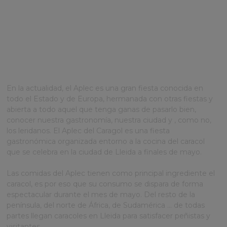
BIENVENIDOS AL
APLEC!
En la actualidad, el Aplec es una gran fiesta conocida en
todo el Estado y de Europa, hermanada con otras fiestas y
abierta a todo aquel que tenga ganas de pasarlo bien,
conocer nuestra gastronomía, nuestra ciudad y , como no,
los leridanos. El Aplec del Caragol es una fiesta
gastronómica organizada entorno a la cocina del caracol
que se celebra en la ciudad de Lleida a finales de mayo.
Las comidas del Aplec tienen como principal ingrediente el
caracol, es por eso que su consumo se dispara de forma
espectacular durante el mes de mayo. Del resto de la
península, del norte de África, de Sudamérica ... de todas
partes llegan caracoles en Lleida para satisfacer peñistas y
visitantes.