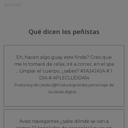
divertida.
Qué dicen los peñistas
Eh, hacen algo guay este finde? Creo que
me lo tomaré de relax, iré a correr, en el spa
... Limpiar el cuerpo, ¿sabes? #JAJAJAJA # 1
DIA # APLECLLEIDA14
Postureig de Lleida (@PostureigLleida)
personaje de
la Lleida digital ...
Aviso navegantes ¿sabe dónde se van a