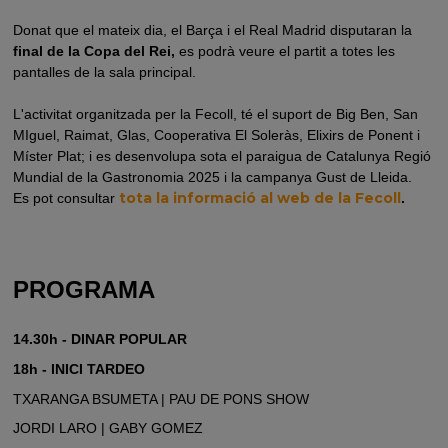
Donat que el mateix dia, el Barça i el Real Madrid disputaran la
final de la Copa del Rei,
es podrà veure el partit a totes les
pantalles de la sala principal.
L'activitat organitzada per la Fecoll, té el suport de Big Ben, San
MIguel, Raimat, Glas, Cooperativa El Soleràs, Elixirs de Ponent i
Míster Plat; i es desenvolupa sota el paraigua de Catalunya Regió
Mundial de la Gastronomia 2025 i la campanya Gust de Lleida.
tota la informació al web de la Fecoll
Es pot consultar
.
PROGRAMA
14.30h - DINAR POPULAR
18h - INICI TARDEO
TXARANGA BSUMETA | PAU DE PONS SHOW
JORDI LARO | GABY GOMEZ