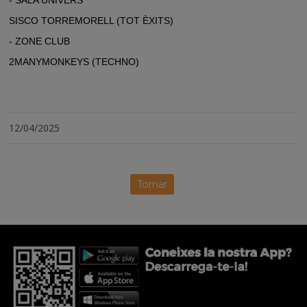
- SALA UNIVERS
SISCO TORREMORELL
(TOT ÈXITS)
- ZONE CLUB
2MANYMONKEYS
(TECHNO)
12/04/2025
Tornar