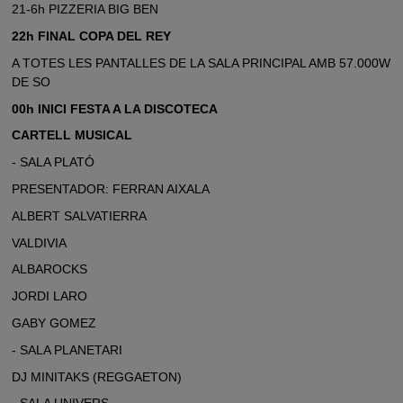
21-6h PIZZERIA BIG BEN
22h FINAL COPA DEL REY
A TOTES LES PANTALLES DE LA SALA PRINCIPAL AMB 57.000W
DE SO
00h INICI FESTA A LA DISCOTECA
CARTELL MUSICAL
- SALA PLATÓ
PRESENTADOR: FERRAN AIXALA
ALBERT SALVATIERRA
VALDIVIA
ALBAROCKS
JORDI LARO
GABY GOMEZ
- SALA PLANETARI
DJ MINITAKS
(REGGAETON)