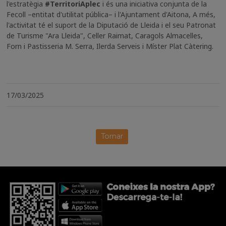
l'estratègia
#TerritoriAplec
i és una iniciativa conjunta de la
Fecoll –entitat d'utilitat pública– i l'Ajuntament d'Aitona, A més,
l'activitat té el suport de la Diputació de Lleida i el seu Patronat
de Turisme "Ara Lleida", Celler Raimat, Caragols Almacelles,
Forn i Pastisseria M. Serra, Ilerda Serveis i Míster Plat Càtering.
17/03/2025
Tornar