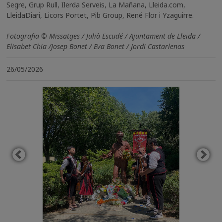
Segre, Grup Rull, Ilerda Serveis, La Mañana, Lleida.com,
LleidaDiari, Licors Portet, Pib Group, René Flor i Yzaguirre.
Fotografia © Missatges / Julià Escudé / Ajuntament de Lleida /
Elisabet Chia /Josep Bonet / Eva Bonet / Jordi Castarlenas
26/05/2026