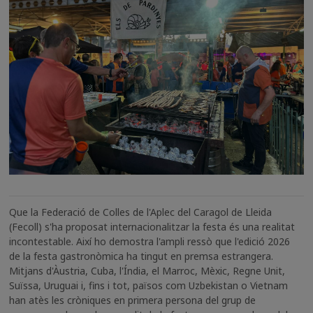
Que la Federació de Colles de l'Aplec del Caragol de Lleida
(Fecoll) s'ha proposat internacionalitzar la festa és una realitat
incontestable. Així ho demostra l'ampli ressò que l'edició 2026
de la festa gastronòmica ha tingut en premsa estrangera.
Mitjans d'Àustria, Cuba, l'Índia, el Marroc, Mèxic, Regne Unit,
Suïssa, Uruguai i, fins i tot, països com Uzbekistan o Vietnam
han atès les cròniques en primera persona del grup de