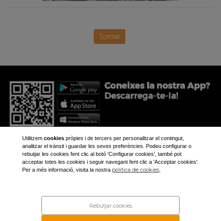
Tornar
Utilitzem
cookies
pròpies i de tercers per personalitzar el contingut,
analitzar el trànsit i guardar les seves preferències. Podeu configurar o
rebutjar les cookies fent clic al botó 'Configurar cookies', també pot
acceptar totes les cookies i seguir navegant fent clic a 'Acceptar cookies'.
+34 973 281 473
política de cookies
Per a més informació, visita la nostra
.
aplec@aplec.org
Inici
Noticíes
Rebutjar cookies
Galeria
Contacte