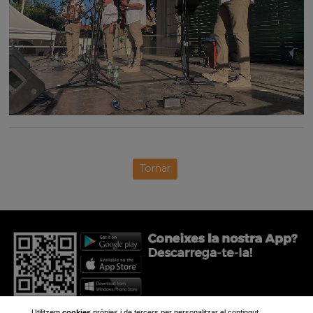
Tornar
Utilitzem
cookies
pròpies i de tercers per personalitzar el contingut,