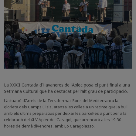
La
XXXII Cantada d’Havaneres de l’Aplec posa el punt final a una
Setmana Cultural que ha destacat per l’alt grau de participació.
L’actuació d’
Arrels de la Terraferma i Sons del Mediterrani a la
glorieta dels Camps Elisis, atansa les colles a un recinte que ja bull
amb els últims preparatius per deixar les parcel·les a punt per a la
celebració del XLV Aplec del Caragol, que arrencarà a les 19.30
hores de demà divendres, amb Lo Caragolasso.