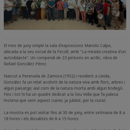
El mes de juny omple la sala d'exposicions Manolo Calpe,
ubicada a la seu social de la Fecoll, amb "La mirada creativa d'un
autodidacte". Un compendi de 23 pintures en acrílic, obra de
Rafael González Pérez.
Nascut a Pereruela de Zamora (1952) i resident a Lleida,
González fa un relat acolorit de la natura viva amb flors, arbres i
algun paisatge; així com de la natura morta amb algun bodegó.
Fins i tot hi ha un quadre dedicat a la Seu Vella que fa palesa
l'estima que sent aquest cuiner, ja jubilat, per la ciutat.
La mostra es pot visitar fins al 30 de juny, entre setmana de 8 a
18 hores i els dissabtes de 8 a 15 hores.