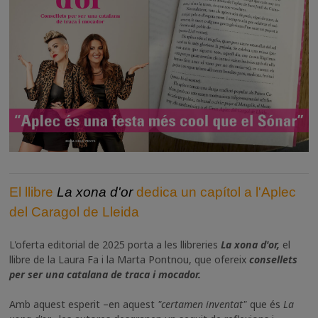
El llibre
La xona d'or
dedica un capítol a l'Aplec
del Caragol de Lleida
L'oferta editorial de 2025 porta a les llibreries
La xona d'or,
el
llibre de la Laura Fa i la Marta Pontnou, que ofereix
consellets
per ser una catalana de traca i mocador.
Amb aquest esperit –en aquest
"certamen inventat"
que és
La