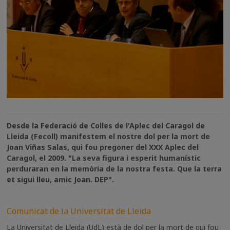
Desde la Federació de Colles de l'Aplec del Caragol de
Lleida (Fecoll) manifestem el nostre dol per la mort de
Joan Viñas Salas, qui fou pregoner del XXX Aplec del
Caragol, el 2009. "La seva figura i esperit humanístic
perduraran en la memòria de la nostra festa. Que la terra
et sigui lleu, amic Joan. DEP".
Comunicat de la Universitat de Lleida
La Universitat de Lleida (UdL) està de dol per la mort de qui fou