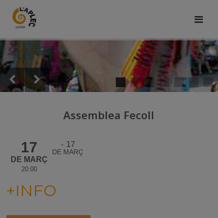
Assemblea Fecoll
17
17
DE MARÇ
DE MARÇ
20:00
+INFO