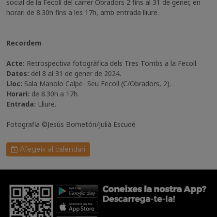
social de la Fecoll del carrer Obradors 2 fins al 31 de gener, en
horari de 8.30h fins a les 17h, amb entrada lliure.
Recordem
Acte:
Retrospectiva fotogràfica dels Tres Tombs a la Fecoll.
Dates:
del 8 al 31 de gener de 2024.
Lloc:
Sala Manolo Calpe- Seu Fecoll (C/Obradors, 2).
Horari:
de 8.30h a 17h.
Entrada:
Lliure.
Fotografia ©Jesús Bometón/Julià Escudé
Afegeix al calendari