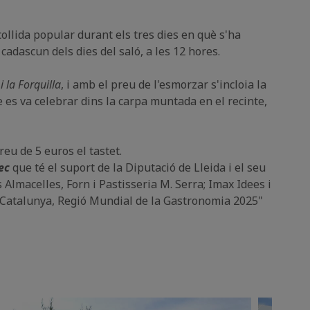
collida popular durant els tres dies en què s'ha
cadascun dels dies del saló, a les 12 hores.
i la Forquilla
, i amb el preu de l'esmorzar s'incloia la
 es va celebrar dins la carpa muntada en el recinte,
reu de 5 euros el tastet.
ec
que té el suport de la Diputació de Lleida i el seu
s Almacelles, Forn i Pastisseria M. Serra; Imax Idees i
a "Catalunya, Regió Mundial de la Gastronomia 2025"