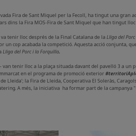
ovada Fira de Sant Miquel per la Fecoll, ha tingut una gran a
lars dins la Fira MOS-Fira de Sant Miquel que han tingut lloc 
 va tenir lloc després de la Final Catalana de la
Lliga del Porc 
dor un cop acabada la competició. Aquesta acció conjunta, que
la
Lliga del Porc i la Forquilla
.
- van tenir lloc a la plaça situada davant del pavelló 3 a un p
 emmarcat en el programa de promoció exterior
#territoriApl
e Lleida'; la Fira de Lleida, Cooperativa El Soleràs, Caragol
Càtering. A més, la iniciativa ha formar part de la campany