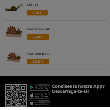
Clauer
2,00 €
Marraco Gran
27,00 €
Marraco petit
18,00 €