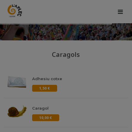
Caragols
Adhesiu cotxe
1,50 €
Caragol
10,00 €