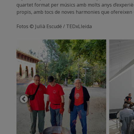
quartet format per músics amb molts anys d’experièn
propis, amb tocs de noves harmonies que ofereixen un
Fotos © Julià Escudé / TEDxLleida