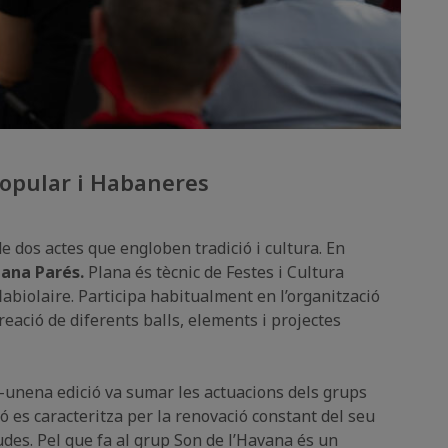
Popular i Habaneres
de dos actes que engloben tradició i cultura. En
lana Parés.
Plana és tècnic de Festes i Cultura
labiolaire. Participa habitualment en l’organització
creació de diferents balls, elements i projectes
a-unena edició va sumar les actuacions dels grups
ó es caracteritza per la renovació constant del seu
des. Pel que fa al grup Son de l’Havana és un