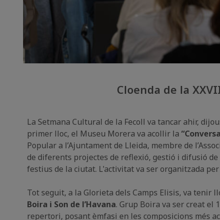
Cloenda de la XXVI
La Setmana Cultural de la Fecoll va tancar ahir, dijo
primer lloc, el Museu Morera va acollir la
“Conversa
Popular a l’Ajuntament de Lleida, membre de l’Associa
de diferents projectes de reflexió, gestió i difusió d
festius de la ciutat. L'activitat va ser organitzada p
Tot seguit, a la Glorieta dels Camps Elisis, va tenir l
Boira i Son de l’Havana
. Grup Boira va ser creat el
repertori, posant èmfasi en les composicions més ac