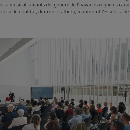
cia musical, amants del gènere de l’havanera i que es cara
 so de qualitat, diferent i, alhora, mantenint l’essència de 