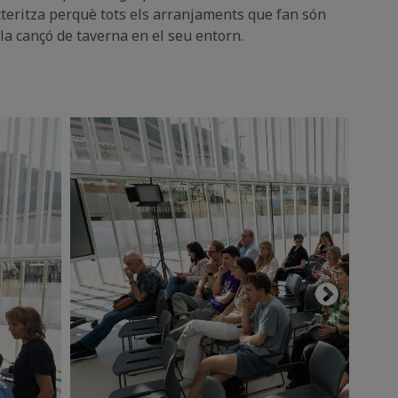
cteritza perquè tots els arranjaments que fan són
la cançó de taverna en el seu entorn.