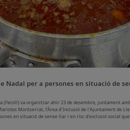
e Nadal per a persones en situació de se
ida (Fecoll) va organitzar ahir 23 de desembre, juntament am
i Maristes Montserrat, l’Àrea d'Inclusió de l'Ajuntament de Lle
sones en situació de sense llar i en risc d'exclusió social q