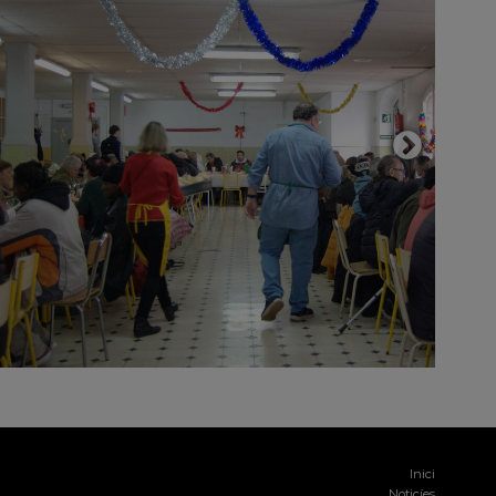
Inici
Noticíes