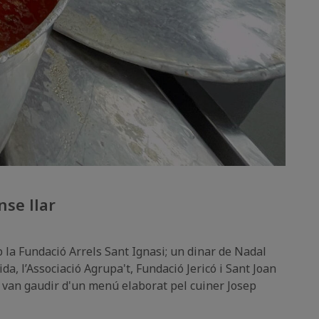
nse llar
b la Fundació Arrels Sant Ignasi; un dinar de Nadal
ida, l’Associació Agrupa't, Fundació Jericó i Sant Joan
ue van gaudir d'un menú elaborat pel cuiner Josep