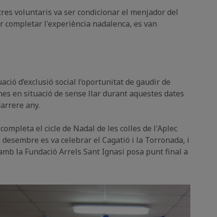
ltres voluntaris va ser condicionar el menjador del
er completar l'experiència nadalenca, es van
ació d’exclusió social l’oportunitat de gaudir de
sones en situació de sense llar durant aquestes dates
darrere any.
 completa el cicle de Nadal de les colles de l'Aplec
desembre es va celebrar el Cagatió i la Torronada, i
 amb la Fundació Arrels Sant Ignasi posa punt final a