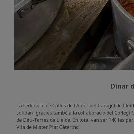
Dinar d
La Federació de Colles de l'Aplec del Caragol de Lle
solidari, gràcies també a la col·laboració del Col·leg
de Déu-Terres de Lleida. En total van ser 140 les per
Vila de Mister Plat Càtering.