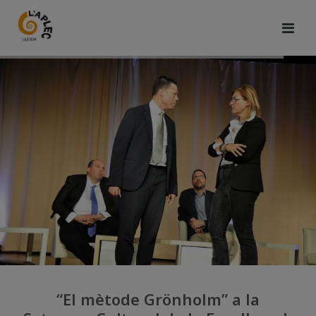
“El mètode Grönholm” a la