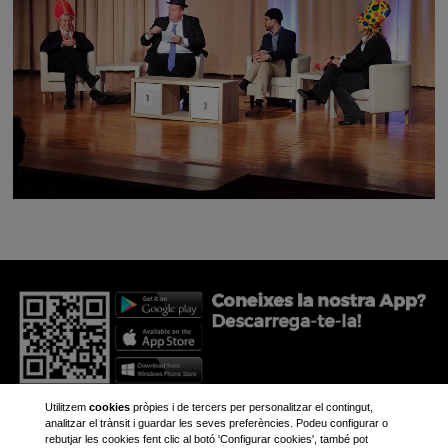
Utilitzem
cookies
pròpies i de tercers per personalitzar el contingut,
analitzar el trànsit i guardar les seves preferències. Podeu configurar o
rebutjar les cookies fent clic al botó 'Configurar cookies', també pot