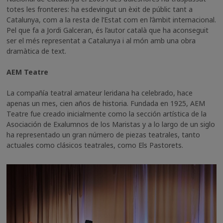
totes les fronteres: ha esdevingut un èxit de públic tant a
Catalunya, com a la resta de l’Estat com en l’àmbit internacional.
Pel que fa a Jordi Galceran, és l’autor català que ha aconseguit
ser el més representat a Catalunya i al món amb una obra
dramàtica de text.
AEM Teatre
La compañía teatral amateur leridana ha celebrado, hace
apenas un mes, cien años de historia. Fundada en 1925, AEM
Teatre fue creado inicialmente como la sección artística de la
Asociación de Exalumnos de los Maristas y a lo largo de un siglo
ha representado un gran número de piezas teatrales, tanto
actuales como clásicos teatrales, como Els Pastorets.