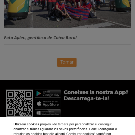
Foto Aplec, gentilesa de Caixa Rural
Tornar
Utilitzem
cookies
pròpies i de tercers per personalitzar el contingut,
analitzar el trànsit i guardar les seves preferències. Podeu configurar o
rebutjar les cookies fent clic al botó 'Configurar cookies', també pot