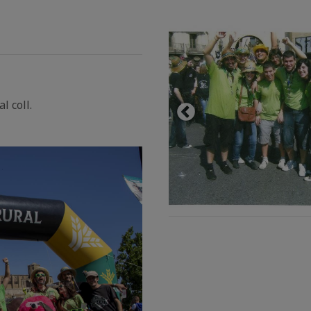
l coll.