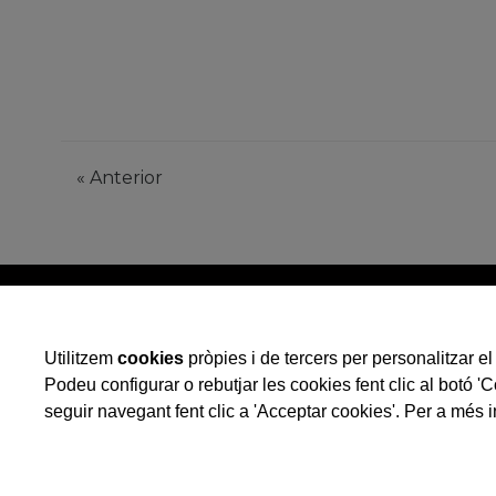
«
Anterior
Utilitzem
cookies
pròpies i de tercers per personalitzar el 
Podeu configurar o rebutjar les cookies fent clic al botó '
seguir navegant fent clic a 'Acceptar cookies'. Per a més i