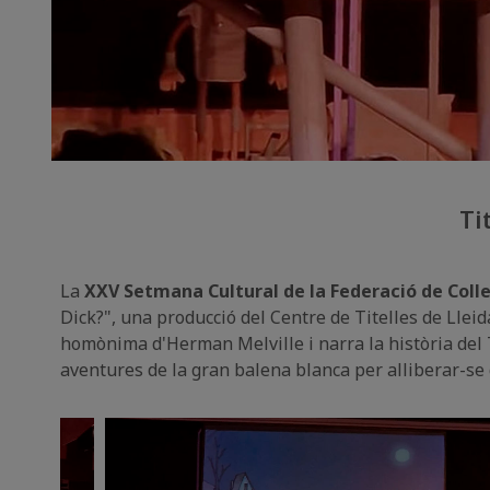
Ti
La
XXV Setmana Cultural de la Federació de Colles
Dick?", una producció del Centre de Titelles de Lleid
homònima d'Herman Melville i narra la història del 
aventures de la gran balena blanca per alliberar-se