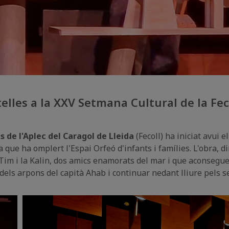
telles a la XXV Setmana Cultural de la Fec
 de l'Aplec del Caragol de Lleida
(
Fecoll
) ha iniciat avui 
a que ha omplert l'Espai Orfeó d'infants i famílies. L'obra, d
Tim i la
Kalin
, dos amics enamorats del mar i que aconsegueix
 dels arpons del capità
Ahab
i continuar nedant lliure pels s