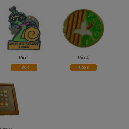
Pin 2
Pin 4
1,00 €
2,00 €
e cava