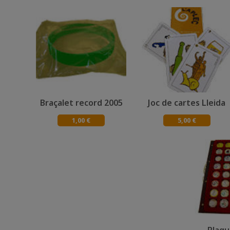
Braçalet record 2005
Joc de cartes Lleida
1,00 €
5,00 €
Plaqu