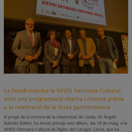
La Fecoll impulsa la XXVIII Setmana Cultural
amb una programació oberta i diversa prèvia
a la celebració de la festa gastronòmica
El pregó de la rectora de la Universitat de Lleida, M. Àngels
Balsells Bailón, ha donat principi avui dilluns, dia 18 de maig, a la
XXVIII Setmana Cultural de l’Aplec del Caragol. L’acte, que ha