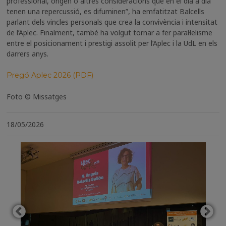
professional, origen o altres consideracions que en el dia a dia
tenen una repercussió, es difuminen”, ha emfatitzat Balcells
parlant dels vincles personals que crea la convivència i intensitat
de l’Aplec. Finalment, també ha volgut tornar a fer paral·lelisme
entre el posicionament i prestigi assolit per l’Aplec i la UdL en els
darrers anys.
Pregó Aplec 2026 (PDF)
Foto © Missatges
18/05/2026