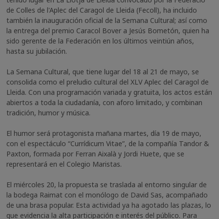
de Colles de l'Aplec del Caragol de Lleida (Fecoll), ha incluido
también la inauguración oficial de la Semana Cultural; así como
la entrega del premio Caracol Bover a Jesús Bometón, quien ha
sido gerente de la Federación en los últimos veintiún años,
hasta su jubilación.
La Semana Cultural, que tiene lugar del 18 al 21 de mayo, se
consolida como el preludio cultural del XLV Aplec del Caragol de
Lleida. Con una programación variada y gratuita, los actos están
abiertos a toda la ciudadanía, con aforo limitado, y combinan
tradición, humor y música.
El humor será protagonista mañana martes, día 19 de mayo,
con el espectáculo “Currídicum Vitae”, de la compañía Tandor &
Paxton, formada por Ferran Aixalà y Jordi Huete, que se
representará en el Colegio Maristas.
El miércoles 20, la propuesta se traslada al entorno singular de
la bodega Raimat con el monólogo de David Sas, acompañado
de una brasa popular. Esta actividad ya ha agotado las plazas, lo
que evidencia la alta participación e interés del público. Para