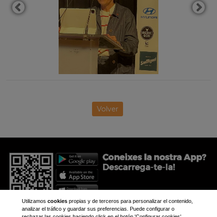
Volver
Utilizamos
cookies
propias y de terceros para personalizar el contenido,
analizar el tráfico y guardar sus preferencias. Puede configurar o
rechazar las cookies haciendo click en el botón 'Configurar cookies',