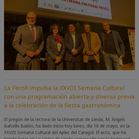
La Fecoll impulsa la XXVIII Semana Cultural
con una programación abierta y diversa previa
a la celebración de la fiesta gastronómica
El pregón de la rectora de la Universitat de Lleida, M. Àngels
Balsells Bailón, ha dado inicio hoy lunes, día 18 de mayo, en la
XXVIII Semana Cultural del Aplec del Caragol. El acto, que ha
tenido lugar en La Llotja de Lleida convocado por la Federació