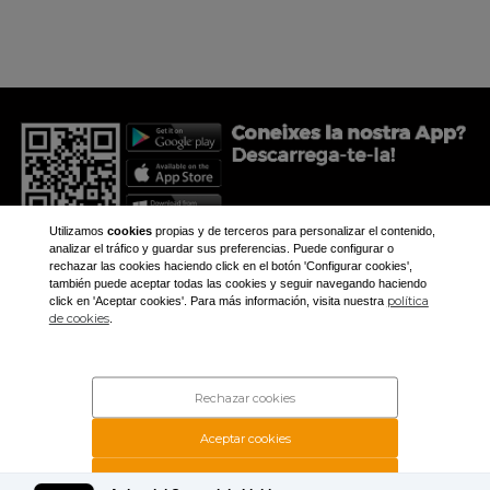
Utilizamos
cookies
propias y de terceros para personalizar el contenido,
analizar el tráfico y guardar sus preferencias. Puede configurar o
rechazar las cookies haciendo click en el botón 'Configurar cookies',
también puede aceptar todas las cookies y seguir navegando haciendo
política
click en 'Aceptar cookies'. Para más información, visita nuestra
+34 973 281 473
de cookies
.
aplec@aplec.org
Inicio
Noticias
Rechazar cookies
Galería
Contacto
Aceptar cookies
Rechazar cookies