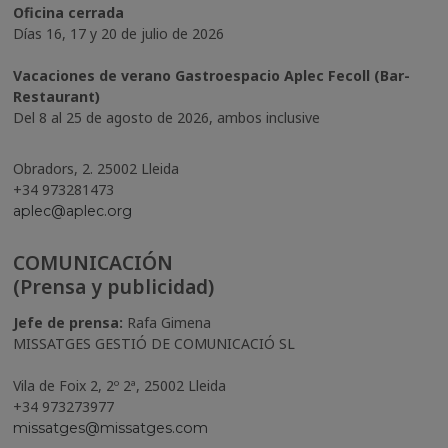
Oficina cerrada
Días 16, 17 y 20 de julio de 2026
Vacaciones de verano Gastroespacio Aplec Fecoll (Bar-
Restaurant)
Del 8 al 25 de agosto de 2026, ambos inclusive
Obradors, 2. 25002 Lleida
+34 973281473
aplec@aplec.org
COMUNICACIÓN
(Prensa y publicidad)
Jefe de prensa:
Rafa Gimena
MISSATGES GESTIÓ DE COMUNICACIÓ SL
Vila de Foix 2, 2º 2ª, 25002 Lleida
+34 973273977
missatges@missatges.com