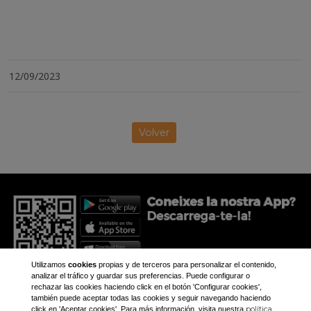
12/09/2023
Volver
Utilizamos
cookies
propias y de terceros para personalizar el contenido,
analizar el tráfico y guardar sus preferencias. Puede configurar o
rechazar las cookies haciendo click en el botón 'Configurar cookies',
también puede aceptar todas las cookies y seguir navegando haciendo
política
click en 'Aceptar cookies'. Para más información, visita nuestra