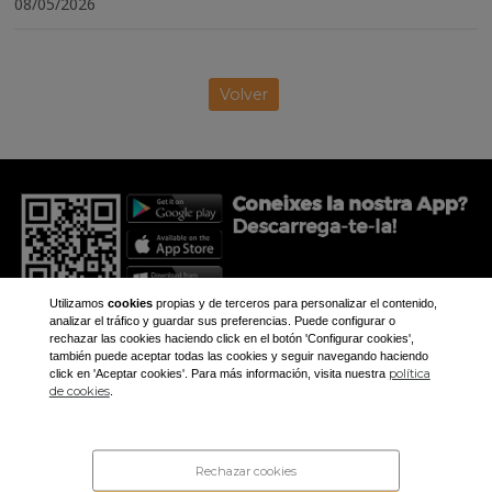
08/05/2026
Volver
Utilizamos
cookies
propias y de terceros para personalizar el contenido,
analizar el tráfico y guardar sus preferencias. Puede configurar o
rechazar las cookies haciendo click en el botón 'Configurar cookies',
también puede aceptar todas las cookies y seguir navegando haciendo
política
click en 'Aceptar cookies'. Para más información, visita nuestra
+34 973 281 473
de cookies
.
aplec@aplec.org
Inicio
Noticias
Rechazar cookies
Galería