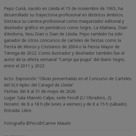
Pepo Curià, nacido en Lleida el 15 de noviembre de 1965, ha
desarrollado su trayectoria profesional en distintos ámbitos.
Destaca su carrera profesional como maquetador editorial y
diseñador gráfico en periódicos como Segre, La Mañana, Diari
d'Andorra, Nou Diari o Diari de Lleida. Pepo también ha sido
ganador de otros concursos de carteles de fiestas como la
Fiesta de Moros y Cristianos de 2004 o la Fiesta Mayor de
Tárrega de 2022. Como ilustrador y diseñador también fue el
autor de la viñeta semanal “Campi qui pugui” del diario Segre,
entre el 2011 y 2023.
Acto: Exposición "Obras presentadas en el Concurso de Carteles
del XLV Aplec del Caragol de Lleida"
Fechas: del 8 al 31 de mayo de 2026
Lugar: Sala Manolo Calpe, sede Fecoll (C/ Obradors, 2)
Horario: de 8 a 18 h (de lunes a viernes) y de 8 a 15 h (sábado)
Entrada: Libre.
Fotografía ©Fecoll/Carme Maurin