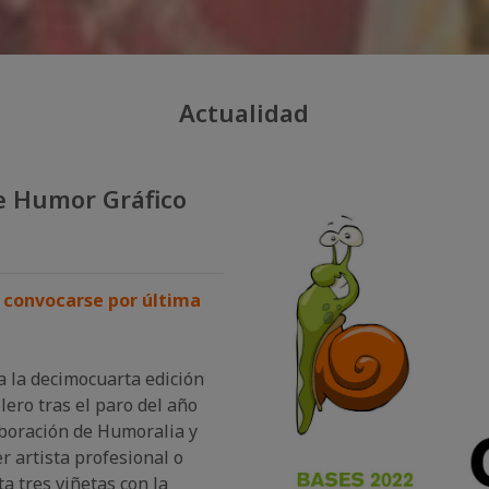
Actualidad
de Humor Gráfico
 convocarse por última
a la decimocuarta edición
ero tras el paro del año
laboración de Humoralia y
r artista profesional o
 tres viñetas con la