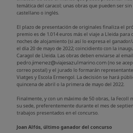
temática del caracol;
unas obras que pueden ser sin 
castellano o inglés.
El plazo de presentación de originales finaliza el pró
premio es de 1.014 euros más el viaje a Lleida para 
noches de alojamiento (si así lo expresa el ganador/
el día 20 de mayo de 2022; coincidiento con la inaugu
Caragol de Lleida.
Las obras deben enviarse al email
(no se acep
pedro.jimenez@viajesazulmarino.com
correo postal) y el jurado lo formarán representante
Viatges y Escola Ermengol. La decisión se hará públ
quincena de abril o la primera de mayo del 2022.
Finalmente, y
con un máximo de 50 obras, la Fecoll 
su sede, preferentemente durante el mes de septie
trabajos presentados en el concurso.
Joan Alfós, último ganador del concurso