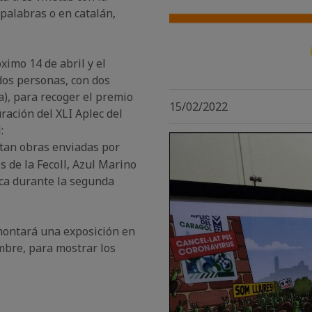
palabras o en catalán,
ximo 14 de abril y el
dos personas, con dos
a), para recoger el premio
15/02/2022
ración del XLI Aplec del
:
tan obras enviadas por
s de la Fecoll, Azul Marino
ica durante la segunda
montará una exposición en
mbre, para mostrar los