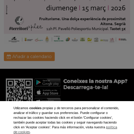
Añadir a calendario
Utilizamos
cookies
propias y de terceros para personalizar el contenido,
analizar el tráfico y guardar sus preferencias. Puede configurar o
rechazar las cookies haciendo click en el botón 'Configurar cookies',
también puede aceptar todas las cookies y seguir navegando haciendo
política
click en 'Aceptar cookies'. Para más información, visita nuestra
+34 973 281 473
de cookies
.