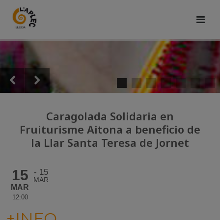
Caragolada Solidaria en
Fruiturisme Aitona a beneficio de
la Llar Santa Teresa de Jornet
15
15
MAR
MAR
12:00
+INFO