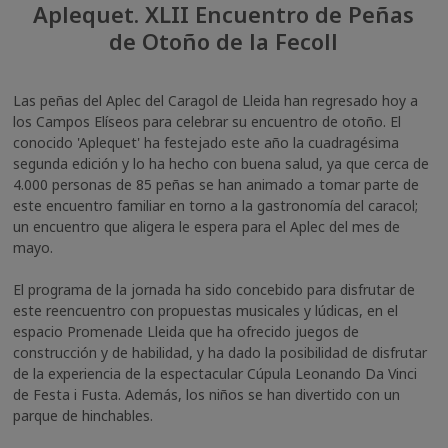
Aplequet. XLII Encuentro de Peñas
de Otoño de la Fecoll
Las peñas del Aplec del Caragol de Lleida han regresado hoy a
los Campos Elíseos para celebrar su encuentro de otoño. El
conocido 'Aplequet' ha festejado este año la cuadragésima
segunda edición y lo ha hecho con buena salud, ya que cerca de
4.000 personas de 85 peñas se han animado a tomar parte de
este encuentro familiar en torno a la gastronomía del caracol;
un encuentro que aligera le espera para el Aplec del mes de
mayo.
El programa de la jornada ha sido concebido para disfrutar de
este reencuentro con propuestas musicales y lúdicas, en el
espacio Promenade Lleida que ha ofrecido juegos de
construcción y de habilidad, y ha dado la posibilidad de disfrutar
de la experiencia de la espectacular Cúpula Leonando Da Vinci
de Festa i Fusta. Además, los niños se han divertido con un
parque de hinchables.