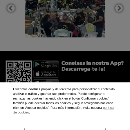
Utilizamos
cookies
propias y de terceros para personalizar el contenido,
analizar el tráfico y guardar sus preferencias. Puede configurar o
rechazar las cookies haciendo click en el botón 'Configurar cookies',
también puede aceptar todas las cookies y seguir navegando haciendo
política
click en 'Aceptar cookies'. Para más información, visita nuestra
+34 973 281 473
de cookies
.
aplec@aplec.org
Inicio