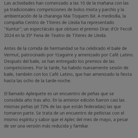
Las actividades han comenzado a las 10 de la mañana con las
ya tradicionales competiciones de bolos mixta y parchís y la
ambientación de la charanga Mai Toquem Bé. A mediodía, la
compañía Centro de Títeres de Lleida ha representado
"Kuntur"; un espectáculo que obtuvo el premio Drac d'Or Fecoll
2024 en la 35ª Feria de Teatro de Títeres de Lleida.
Antes de la comida de hermandad se ha celebrado el baile de
Vermut, patrocinado por Yzaguirre y amenizado por Café Latino.
Después del baile, se han entregado los premios de las
competiciones. Por la tarde, ha habido nuevamente sesión de
baile, también con los Café Latino, que han amenizado la fiesta
hasta las ocho de la tarde-noche.
El llamado Aplequete es un encuentro de peñas que se
consolida año tras año. En la anterior edición fueron casi las
mismas peñas (el 72% de las que están federadas) las que
tomaron parte. Se trata de un encuentro de peñistas con el
mismo espíritu y sabor que el Aplec del mes de mayo, a pesar
de ser una versión más reducida y familiar.