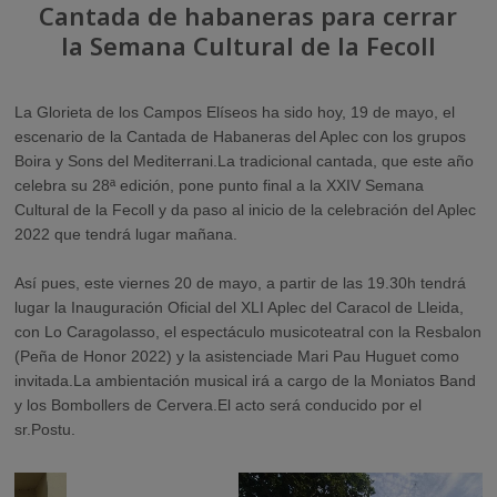
Cantada de habaneras para cerrar
la Semana Cultural de la Fecoll
La Glorieta de los Campos Elíseos ha sido hoy, 19 de mayo, el
escenario de la Cantada de Habaneras del Aplec con los grupos
Boira y Sons del Mediterrani.
La tradicional cantada, que este año
celebra su 28ª edición, pone punto final a la XXIV Semana
Cultural de la Fecoll y da paso al inicio de la celebración del Aplec
2022 que tendrá lugar mañana.
Así pues, este viernes 20 de mayo, a partir de las 19.30h tendrá
lugar la Inauguración Oficial del XLI Aplec del Caracol de Lleida,
con Lo Caragolasso, el espectáculo musicoteatral con la Resbalon
(Peña de Honor 2022) y la asistencia
de Mari Pau Huguet como
invitada.
La ambientación musical irá a cargo de la Moniatos Band
y los Bombollers de Cervera.
El acto será conducido por el
sr.
Postu.