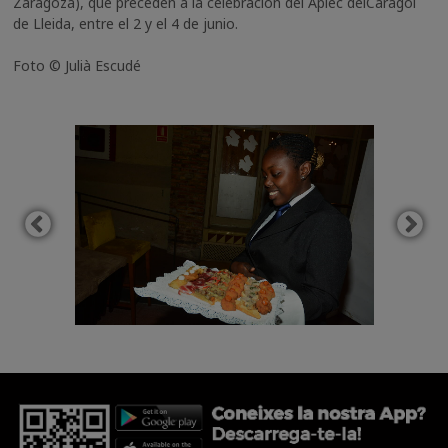
Zaragoza), que preceden a la celebración del Aplec del
Caragol
de Lleida, entre el 2 y el 4 de junio.
Foto © Julià Escudé