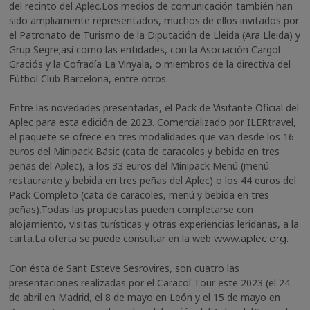
del recinto del Aplec.
Los medios de comunicación también han
sido ampliamente representados, muchos de ellos invitados por
el Patronato de Turismo de la Diputación de Lleida (Ara Lleida) y
Grup Segre;
así como las entidades, con la Asociación Cargol
Graciós y la Cofradía La Vinyala, o miembros de la directiva del
Fútbol Club Barcelona, entre otros.
Entre las novedades presentadas, el Pack de Visitante Oficial del
Aplec para esta edición de 2023. Comercializado por ILERtravel,
el paquete se ofrece en tres modalidades que van desde los 16
euros del Minipack Bäsic (cata de caracoles y bebida en tres
peñas
del Aplec), a los 33 euros del Minipack Menú (menú
restaurante y bebida en tres peñas del Aplec) o los 44 euros del
Pack Completo (cata de caracoles, menú y bebida en tres
peñas).
Todas las propuestas pueden completarse con
alojamiento, visitas turísticas y otras experiencias leridanas, a la
carta.
La oferta se puede consultar en la web
www.aplec.org
.
Con ésta de Sant Esteve Sesrovires, son cuatro las
presentaciones realizadas por el Caracol Tour este 2023 (el 24
de abril en Madrid, el 8 de mayo en León y el 15 de mayo en