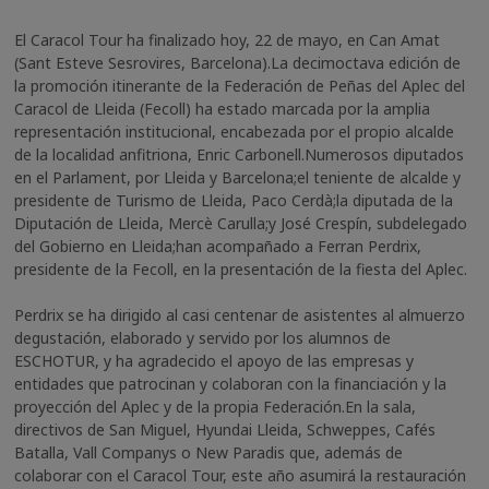
El Caracol Tour ha finalizado hoy, 22 de mayo, en Can Amat
(Sant Esteve Sesrovires, Barcelona).
La decimoctava edición de
la promoción itinerante de la Federación de Peñas del Aplec del
Caracol de Lleida (Fecoll) ha estado marcada por la amplia
representación institucional, encabezada por el propio alcalde
de la localidad anfitriona, Enric Carbonell.
Numerosos diputados
en el Parlament, por Lleida y Barcelona;
el teniente de alcalde y
presidente de Turismo de Lleida, Paco Cerdà;
la diputada de la
Diputación de Lleida, Mercè Carulla;
y José Crespín, subdelegado
del Gobierno en Lleida;
han acompañado a Ferran Perdrix,
presidente de la Fecoll, en la presentación de la fiesta del Aplec.
Perdrix se ha dirigido al casi centenar de asistentes al almuerzo
degustación, elaborado y servido por los alumnos de
ESCHOTUR, y ha agradecido el apoyo de las empresas y
entidades que patrocinan y colaboran con la financiación y la
proyección del
Aplec
y de la propia Federación.
En la sala,
directivos de San Miguel, Hyundai Lleida, Schweppes, Cafés
Batalla, Vall Companys o New Paradis que, además de
colaborar con el Caracol Tour, este año asumirá la restauración