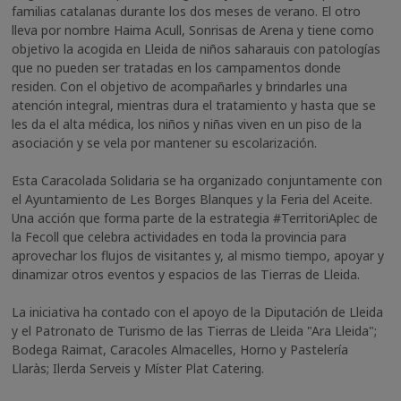
familias catalanas durante los dos meses de verano. El otro
lleva por nombre Haima Acull, Sonrisas de Arena y tiene como
objetivo la acogida en Lleida de niños saharauis con patologías
que no pueden ser tratadas en los campamentos donde
residen. Con el objetivo de acompañarles y brindarles una
atención integral, mientras dura el tratamiento y hasta que se
les da el alta médica, los niños y niñas viven en un piso de la
asociación y se vela por mantener su escolarización.
Esta Caracolada Solidaria se ha organizado conjuntamente con
el Ayuntamiento de Les Borges Blanques y la Feria del Aceite.
Una acción que forma parte de la estrategia #TerritoriAplec de
la Fecoll que celebra actividades en toda la provincia para
aprovechar los flujos de visitantes y, al mismo tiempo, apoyar y
dinamizar otros eventos y espacios de las Tierras de Lleida.
La iniciativa ha contado con el apoyo de la Diputación de Lleida
y el Patronato de Turismo de las Tierras de Lleida "Ara Lleida";
Bodega Raimat, Caracoles Almacelles, Horno y Pastelería
Llaràs; Ilerda Serveis y Míster Plat Catering.