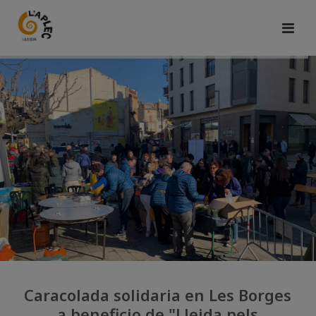
Caracolada solidaria en Les Borges
a beneficio de "Lleida pels