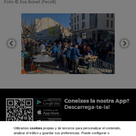
Foto © Eva Bonet (Fecoll)
Utilizamos
cookies
propias y de terceros para personalizar el contenido,
analizar el tráfico y guardar sus preferencias. Puede configurar o