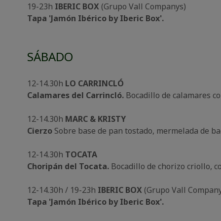
19-23h
IBERIC BOX
(Grupo Vall Companys)
Tapa 'Jamón Ibérico by Iberic Box'.
SÁBADO
12-14.30h
LO CARRINCLÓ
Calamares del Carrincló.
Bocadillo de calamares c
12-14.30h
MARC & KRISTY
Cierzo
Sobre base de pan tostado, mermelada de bac
12-14.30h
TOCATA
Choripán del Tocata.
Bocadillo de chorizo criollo, 
12-14.30h / 19-23h
IBERIC BOX
(Grupo Vall Company
Tapa 'Jamón Ibérico by Iberic Box'.