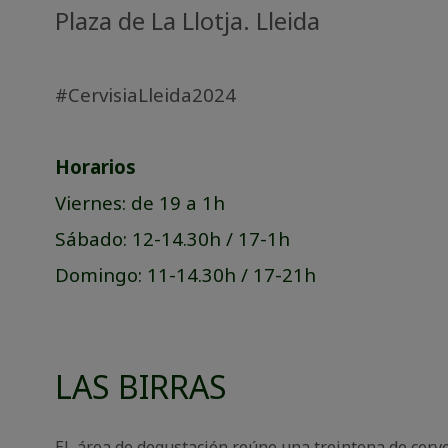
Plaza de La Llotja. Lleida
#CervisiaLleida2024
Horarios
Viernes: de 19 a 1h
Sábado: 12-14.30h / 17-1h
Domingo: 11-14.30h / 17-21h
LAS BIRRAS
EL área de degustación reúne una treintena de cerv