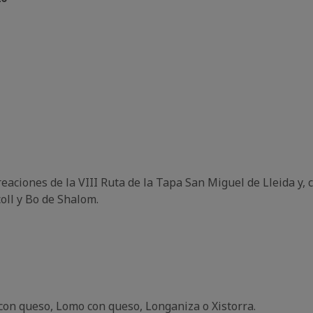
eaciones de la VIII Ruta de la Tapa San Miguel de Lleida y, 
oll y Bo de Shalom.
n queso, Lomo con queso, Longaniza o Xistorra.