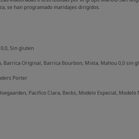
za, se han programado maridajes dirigidos.
0,0, Sin gluten
tra, Barrica Original, Barrica Bourbon, Mixta, Mahou 0,0 sin g
nders Porter
 Hoegaarden, Pacifico Clara, Becks, Modelo Especial, Modelo 