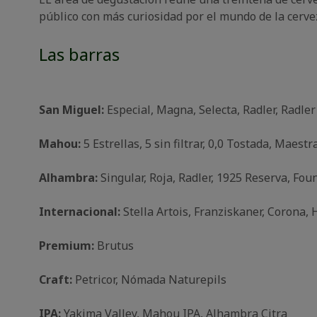
público con más curiosidad por el mundo de la cerve
Las barras
San Miguel:
Especial, Magna, Selecta, Radler, Radler 
Mahou:
5 Estrellas, 5 sin filtrar, 0,0 Tostada, Maes
Alhambra:
Singular, Roja, Radler, 1925 Reserva, Fou
Internacional:
Stella Artois, Franziskaner, Corona,
Premium:
Brutus
Craft:
Petricor, Nómada Naturepils
IPA:
Yakima Valley, Mahou IPA, Alhambra Citra