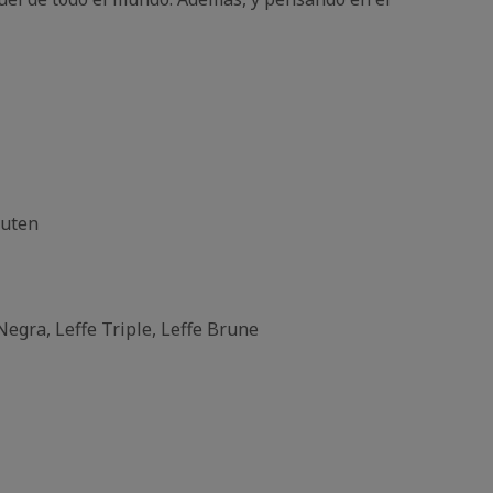
luten
Negra, Leffe Triple, Leffe Brune