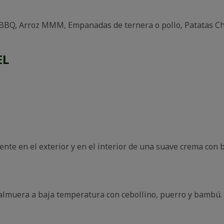
BBQ, Arroz MMM, Empanadas de ternera o pollo, Patatas Ch
EL
iente en el exterior y en el interior de una suave crema con 
almuera a baja temperatura con cebollino, puerro y bambú.