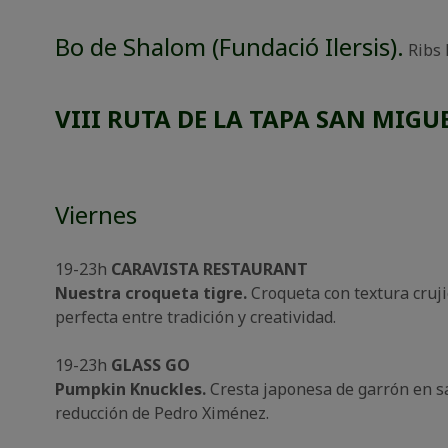
Bo de Shalom (Fundació Ilersis).
Ribs 
VIII RUTA DE LA TAPA SAN MIGU
Viernes
19-23h
CARAVISTA RESTAURANT
Nuestra croqueta tigre.
Croqueta
con textura cruj
perfecta entre tradición y creatividad.
19-23h
GLASS GO
Pumpkin Knuckles.
Cresta japonesa de garrón en s
reducción de Pedro Ximénez.