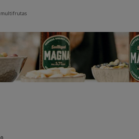
 multifrutas
20