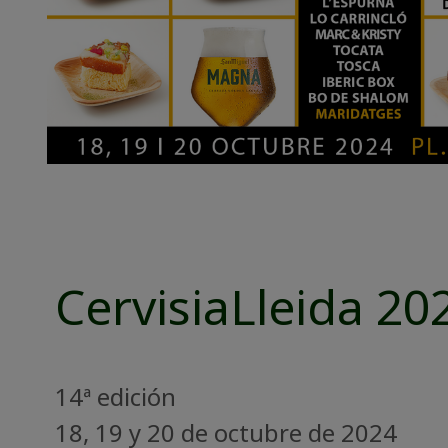
CervisiaLleida 20
14ª edición
18, 19 y 20 de octubre de 2024