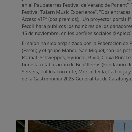
en el Paupaterres Festival de Verano de Ponent”; 
Festival Talarn Music Experience”, "Dos entradas 
Acceso VIP” (dos premios); "Un proyector portátil” 
Fecoll hará públicos los nombres de los ganadores
15 de noviembre, en los perfiles sociales @AplecC
El salón ha sido organizado por la Federación de 
(Fecoll) y el grupo Mahou-San Miguel; con los patr
Raimat, Schweppes, Hyundai, Bivid, Caixa Rural e 
tiene la colaboración de Bo d’Ilersis (Fundación Ile
Serveis, Toldos Torrente, MercoLleida, La Llotja 
de la Gastronomia 2025-Generalitat de Catalunya.