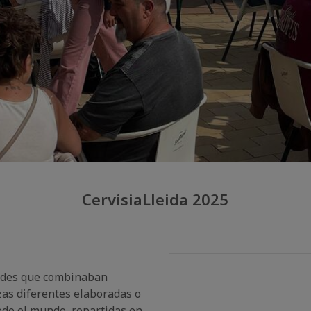
CervisiaLleida 2025
dades que combinaban
zas diferentes elaboradas o
odo el mundo, repartidas en