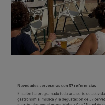
Novedades cerveceras con 37 referencias
El salón ha programado toda una serie de activi
gastronomía, música y la degustación de 37 cerve
distribuidas por el grupo Mahou-San Miguel de t