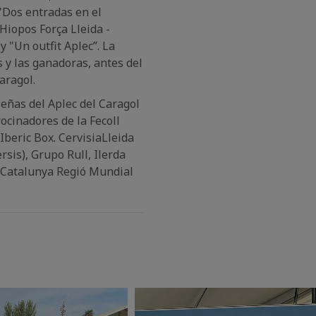
"Dos entradas en el
Hiopos Força Lleida -
y "Un outfit Aplec”. La
 y las ganadoras, antes del
aragol.
Peñas del Aplec del Caragol
ocinadores de la Fecoll
Iberic Box. CervisiaLleida
rsis), Grupo Rull, Ilerda
y Catalunya Regió Mundial