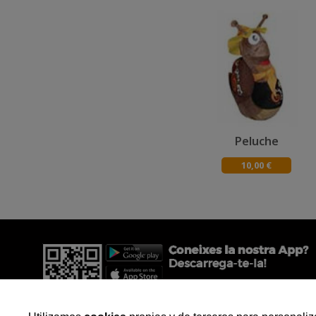
Peluche
10,00 €