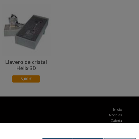
Llavero de cristal
Helix 3D
5,00 €
Inicio
Noticias
Galería
Contacto