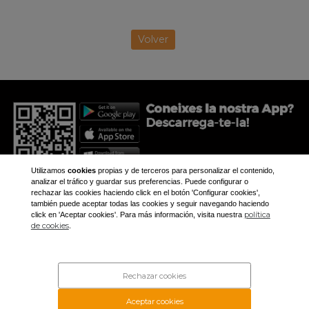
Volver
Utilizamos
cookies
propias y de terceros para personalizar el contenido,
analizar el tráfico y guardar sus preferencias. Puede configurar o
rechazar las cookies haciendo click en el botón 'Configurar cookies',
también puede aceptar todas las cookies y seguir navegando haciendo
política
click en 'Aceptar cookies'. Para más información, visita nuestra
+34 973 281 473
de cookies
.
aplec@aplec.org
Inicio
Noticias
Rechazar cookies
Galería
Contacto
Aceptar cookies