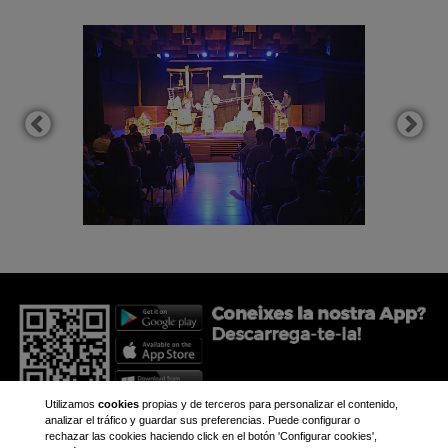
Utilizamos
cookies
propias y de terceros para personalizar el contenido,
analizar el tráfico y guardar sus preferencias. Puede configurar o
rechazar las cookies haciendo click en el botón 'Configurar cookies',