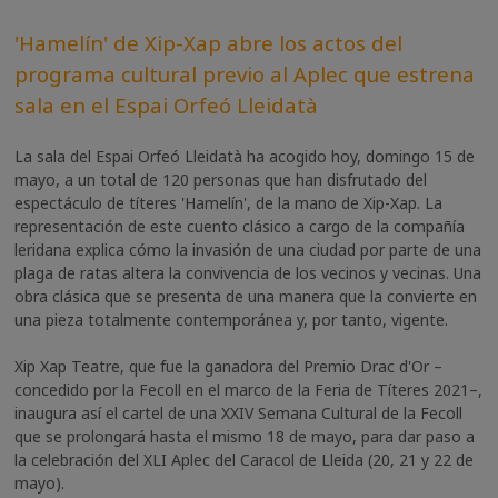
'Hamelín
' de Xip-Xap abre los actos del
programa cultural previo al Aplec que estrena
sala en el Espai Orfeó Lleidatà
La sala del Espai Orfeó Lleidatà
ha acogido hoy, domingo 15 de
mayo, a un total de 120 personas que han disfrutado del
espectáculo de títeres 'Hamelín', de la mano de Xip-Xap. La
representación de este cuento clásico a cargo de la compañía
leridana explica cómo la invasión de una ciudad por parte de una
plaga de ratas altera la convivencia de los vecinos y vecinas. Una
obra clásica que se presenta de una manera que la convierte en
una pieza totalmente contemporánea y, por tanto, vigente.
Xip Xap Teatre, que fue la ganadora del Premio Drac d'Or –
concedido por la Fecoll en el marco de la Feria de Títeres 2021–,
inaugura así el cartel de una XXIV Semana Cultural de la Fecoll
que se prolongará hasta el mismo 18 de mayo, para dar paso a
la celebración del XLI Aplec del Caracol de Lleida (20, 21 y 22 de
mayo).